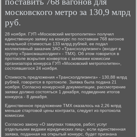
поставить 768 вагонов для
московского метро за 130,9 млрд
руб.
28 ноября. ГУП «Московский метрополитен» получил
единственную заявку на конкурс по поставкам 768 вагонов
начальной стоимостью 133 млрд рублей, ее подал
коллективный заказчик ЗАО «Трансхолдлизинг» (входит в
группу «Трансмашхолдинг» - ТМХ). Об этом говорится в
протоколе вскрытия конвертов с заявками комиссии
организатора конкурса ГУП «Московский метрополитен»,
состоявшегося 24 ноября.
Стоимость предложения «Трансхолдлизинга» - 130,88 млрд
рублей, говорится в протоколе. Заявка была подана 21
ноября. Согласно конкурсной документации, рассмотрение
заявки должно состояться 1 декабря, подведение итогов
конкурса - 8 декабря.
Единственное предложение ТМХ оказалось на 2,26 млрд
меньше стартовой цены контракта, следует из протокола
комиссии.
Согласно закону «О закупках товаров, работ, услуг
отдельными видами юридических лиц», если единственная
заявка, поданная на открытый конкурс, будет признана