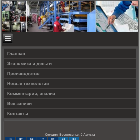
Главная
Экономика и деньги
Производство
Новые технологии
Комментарии, анализ
Все записи
Контакты
Сегодня: Воскресенье, 9 Августа
Пн
Вт
Ср
Чт
Пт
Сб
Вс