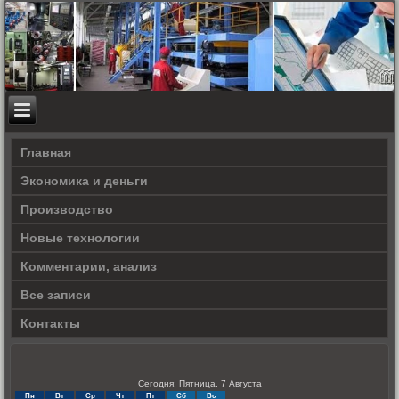
Главная
Экономика и деньги
Производство
Новые технологии
Комментарии, анализ
Все записи
Контакты
Сегодня: Пятница, 7 Августа
Пн
Вт
Ср
Чт
Пт
Сб
Вс