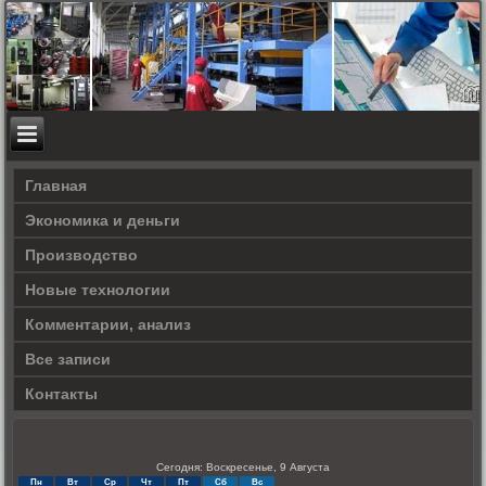
Главная
Экономика и деньги
Производство
Новые технологии
Комментарии, анализ
Все записи
Контакты
Сегодня: Воскресенье, 9 Августа
Пн
Вт
Ср
Чт
Пт
Сб
Вс