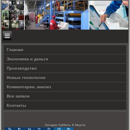
Главная
Экономика и деньги
Производство
Новые технологии
Комментарии, анализ
Все записи
Контакты
Сегодня: Суббота, 8 Августа
Пн
Вт
Ср
Чт
Пт
Сб
Вс