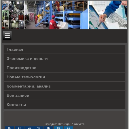
Главная
Экономика и деньги
Производство
Новые технологии
Комментарии, анализ
Все записи
Контакты
Сегодня: Пятница, 7 Августа
Пн
Вт
Ср
Чт
Пт
Сб
Вс