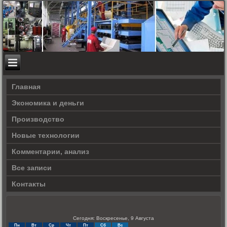
Главная
Экономика и деньги
Производство
Новые технологии
Комментарии, анализ
Все записи
Контакты
Сегодня: Воскресенье, 9 Августа
Пн
Вт
Ср
Чт
Пт
Сб
Вс