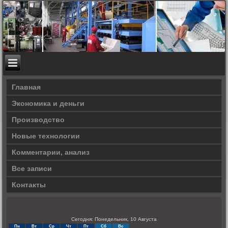
Главная
Экономика и деньги
Производство
Новые технологии
Комментарии, анализ
Все записи
Контакты
Сегодня: Понедельник, 10 Августа
Пн
Вт
Ср
Чт
Пт
Сб
Вс