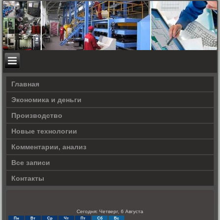
Главная
Экономика и деньги
Производство
Новые технологии
Комментарии, анализ
Все записи
Контакты
Сегодня: Четверг, 6 Августа
Пн
Вт
Ср
Чт
Пт
Сб
Вс