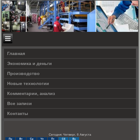
Главная
Экономика и деньги
Производство
Новые технологии
Комментарии, анализ
Все записи
Контакты
Сегодня: Четверг, 6 Августа
Пн
Вт
Ср
Чт
Пт
Сб
Вс