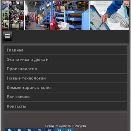
Главная
Экономика и деньги
Производство
Новые технологии
Комментарии, анализ
Все записи
Контакты
Сегодня: Суббота, 8 Августа
Пн
Вт
Ср
Чт
Пт
Сб
Вс