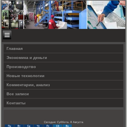
Главная
Экономика и деньги
Производство
Новые технологии
Комментарии, анализ
Все записи
Контакты
Сегодня: Суббота, 8 Августа
Пн
Вт
Ср
Чт
Пт
Сб
Вс