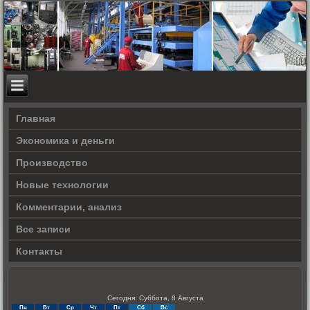
Главная
Экономика и деньги
Производство
Новые технологии
Комментарии, анализ
Все записи
Контакты
Сегодня: Суббота, 8 Августа
Пн
Вт
Ср
Чт
Пт
Сб
Вс