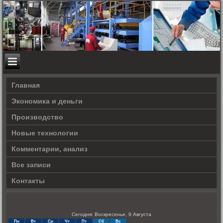
Главная
Экономика и деньги
Производство
Новые технологии
Комментарии, анализ
Все записи
Контакты
Сегодня: Воскресенье, 9 Августа
Пн
Вт
Ср
Чт
Пт
Сб
Вс