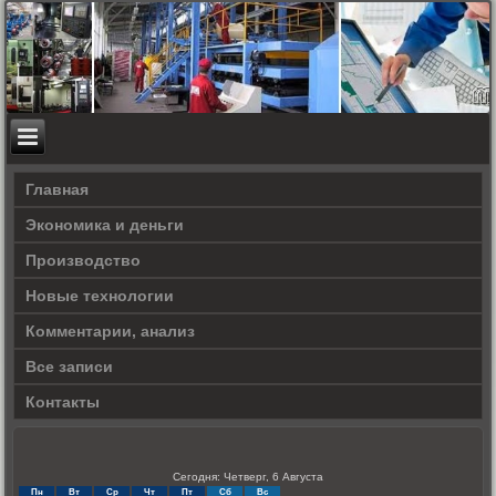
Главная
Экономика и деньги
Производство
Новые технологии
Комментарии, анализ
Все записи
Контакты
Сегодня: Четверг, 6 Августа
Пн
Вт
Ср
Чт
Пт
Сб
Вс