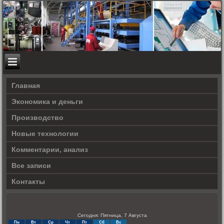
Главная
Экономика и деньги
Производство
Новые технологии
Комментарии, анализ
Все записи
Контакты
Сегодня: Пятница, 7 Августа
Пн
Вт
Ср
Чт
Пт
Сб
Вс