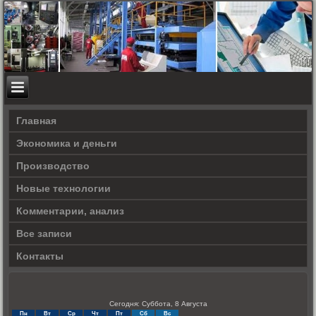
Главная
Экономика и деньги
Производство
Новые технологии
Комментарии, анализ
Все записи
Контакты
Сегодня: Суббота, 8 Августа
Пн
Вт
Ср
Чт
Пт
Сб
Вс