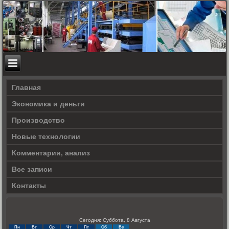
Главная
Экономика и деньги
Производство
Новые технологии
Комментарии, анализ
Все записи
Контакты
Сегодня: Суббота, 8 Августа
Пн
Вт
Ср
Чт
Пт
Сб
Вс