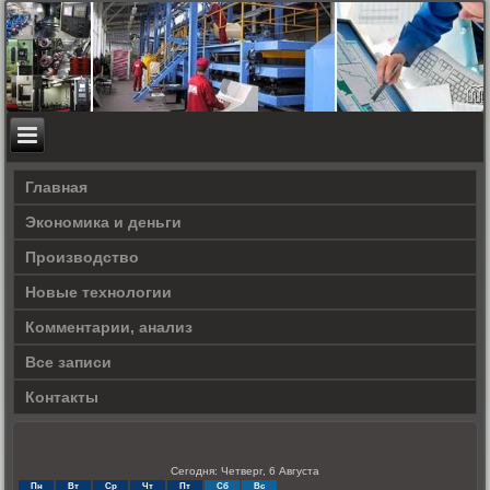
Главная
Экономика и деньги
Производство
Новые технологии
Комментарии, анализ
Все записи
Контакты
Сегодня: Четверг, 6 Августа
Пн
Вт
Ср
Чт
Пт
Сб
Вс