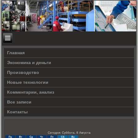
Главная
Экономика и деньги
Производство
Новые технологии
Комментарии, анализ
Все записи
Контакты
Сегодня: Суббота, 8 Августа
Пн
Вт
Ср
Чт
Пт
Сб
Вс