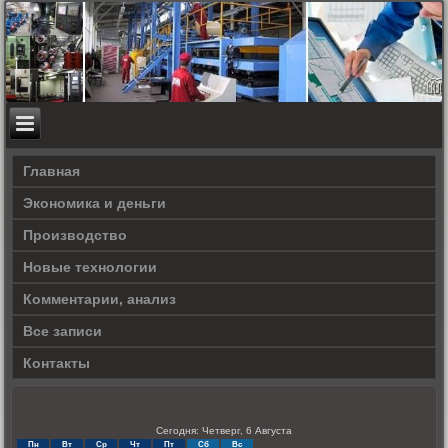
Главная
Экономика и деньги
Производство
Новые технологии
Комментарии, анализ
Все записи
Контакты
Сегодня: Четверг, 6 Августа
Пн
Вт
Ср
Чт
Пт
Сб
Вс