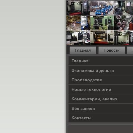
Главная
Новости
Главная
Экономика и деньги
Производство
Новые технологии
Комментарии, анализ
Все записи
Контакты