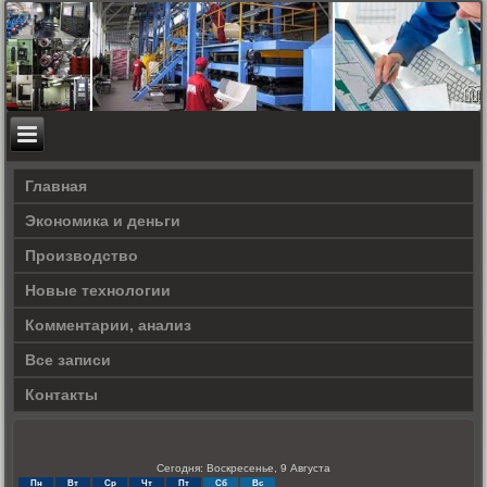
Главная
Экономика и деньги
Производство
Новые технологии
Комментарии, анализ
Все записи
Контакты
Сегодня: Воскресенье, 9 Августа
Пн
Вт
Ср
Чт
Пт
Сб
Вс