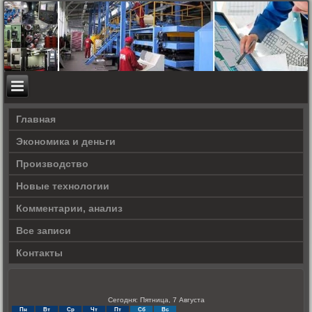
Главная
Экономика и деньги
Производство
Новые технологии
Комментарии, анализ
Все записи
Контакты
Сегодня: Пятница, 7 Августа
Пн
Вт
Ср
Чт
Пт
Сб
Вс