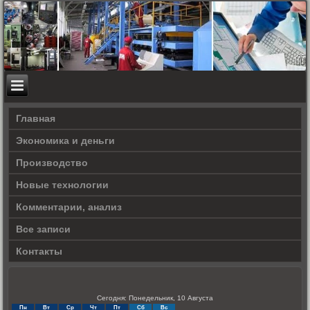
Главная
Экономика и деньги
Производство
Новые технологии
Комментарии, анализ
Все записи
Контакты
Сегодня: Понедельник, 10 Августа
Пн
Вт
Ср
Чт
Пт
Сб
Вс