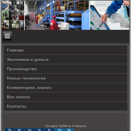
Главная
Экономика и деньги
Производство
Новые технологии
Комментарии, анализ
Все записи
Контакты
Сегодня: Суббота, 8 Августа
Пн
Вт
Ср
Чт
Пт
Сб
Вс