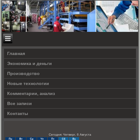
Главная
Экономика и деньги
Производство
Новые технологии
Комментарии, анализ
Все записи
Контакты
Сегодня: Четверг, 6 Августа
Пн
Вт
Ср
Чт
Пт
Сб
Вс